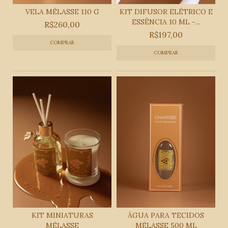
VELA MÉLASSE 110 G
KIT DIFUSOR ELÉTRICO E
ESSÊNCIA 10 ML -...
R$260,00
R$197,00
COMPRAR
KIT MINIATURAS
ÁGUA PARA TECIDOS
MÉLASSE
MÉLASSE 500 ML