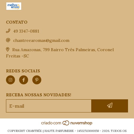
CONTATO
49 3347-0881
chantreearomas@gmail.com
Rua Amazonas, 799 Bairro Três Palmeiras, Coronel
Freitas -SC
REDES SOCIAIS
RECEBA NOSSAS NOVIDADES!
COPYRIGHT CHANTRÊE | HAUTE PARFUMERIE - 14532513000158 - 2026. TODOS OS