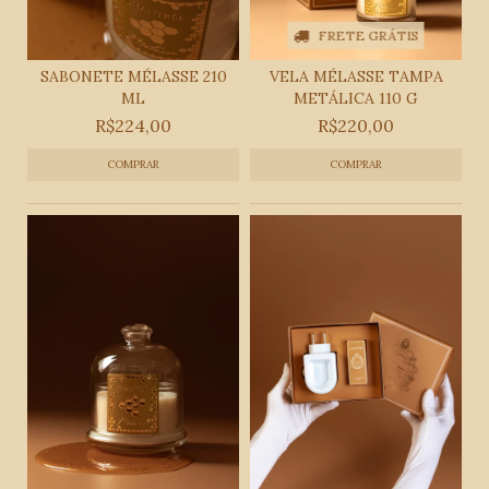
FRETE GRÁTIS
SABONETE MÉLASSE 210
VELA MÉLASSE TAMPA
ML
METÁLICA 110 G
R$224,00
R$220,00