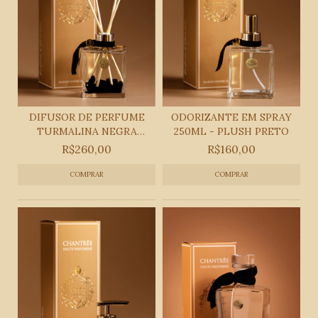
DIFUSOR DE PERFUME
ODORIZANTE EM SPRAY
TURMALINA NEGRA
250ML - PLUSH PRETO
230ML
R$260,00
R$160,00
COMPRAR
COMPRAR