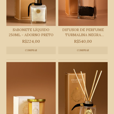
SABONETE LÍQUIDO
DIFUSOR DE PERFUME
250ML - ADORNO PRETO
TURMALINA NEGRA
620ML
R$224,00
R$540,00
COMPRAR
COMPRAR