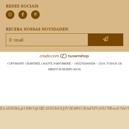
REDES SOCIAIS
RECEBA NOSSAS NOVIDADES!
COPYRIGHT CHANTRÊE | HAUTE PARFUMERIE - 14532513000158 - 2026. TODOS OS
DIREITOS RESERVADOS.
EAADIGbLjrOIBO1jOZCsYIGItOQ3V3E48YClOsfXIVyXU7fBuz673