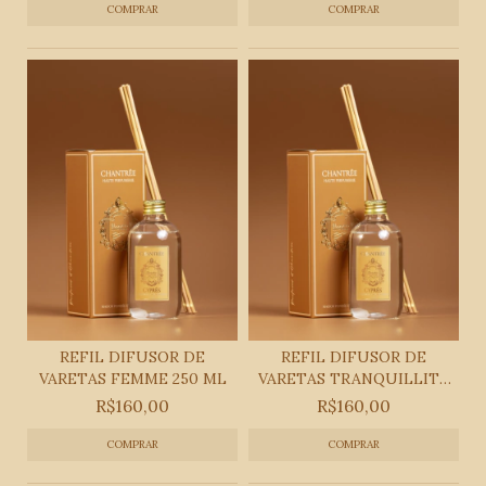
REFIL DIFUSOR DE
REFIL DIFUSOR DE
VARETAS FEMME 250 ML
VARETAS TRANQUILLITÉ
25...
R$160,00
R$160,00