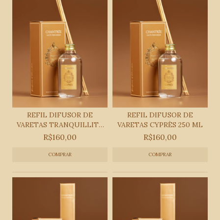
REFIL DIFUSOR DE
REFIL DIFUSOR DE
VARETAS TRANQUILLITÉ
VARETAS CYPRÈS 250 ML
25...
R$160,00
R$160,00