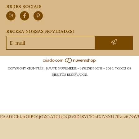
REDES SOCIAIS
RECEBA NOSSAS NOVIDADES!
COPYRIGHT CHANTRÊE | HAUTE PARFUMERIE - 14532513000158 - 2026. TODOS OS
DIREITOS RESERVADOS.
EAADIGbLjrOIBO1jOZCsYIGItOQ3V3E48YClOsfXIVyXU7fBuz673